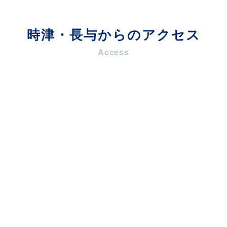
時津・長与
からのアクセス
Access