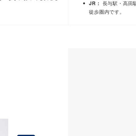
JR：
長与駅・高田
徒歩圏内です。