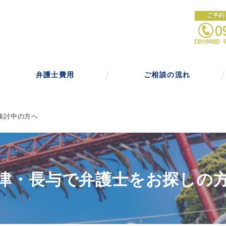
弁護士費用
ご相談の流れ
検討中の方へ
津・長与で弁護士をお探しの