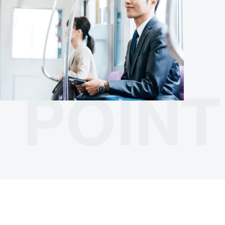
POINT