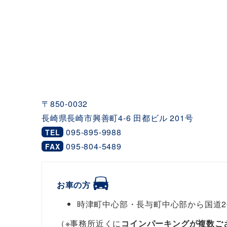
〒850-0032
長崎県長崎市興善町4-6 田都ビル 201号
095-895-9988
TEL
095-804-5489
FAX
お車の方
時津町中心部・長与町中心部から国道20
（※事務所近くに
コインパーキングが複数ご