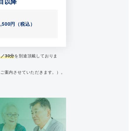
目以降
5,500円（税込）
を別途頂戴しておりま
／30分
をご案内させていただきます。）。