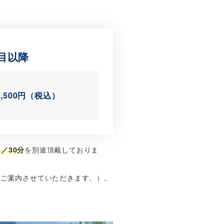
目以降
5,500円（税込）
を別途頂戴しておりま
／30分
をご案内させていただきます。）。