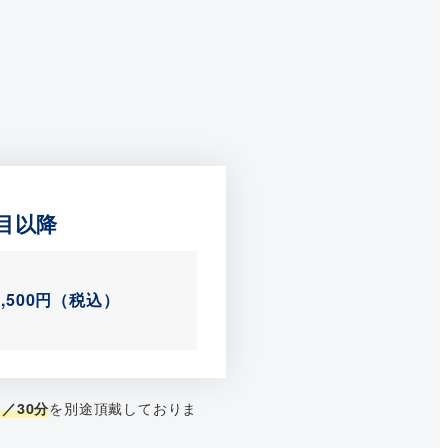
目以降
5,500円（税込）
を別途頂戴しておりま
／30分