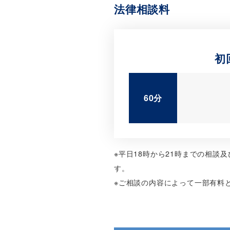
法律相談料
初
60分
※平日18時から21時までの相談
す。
※ご相談の内容によって一部有料