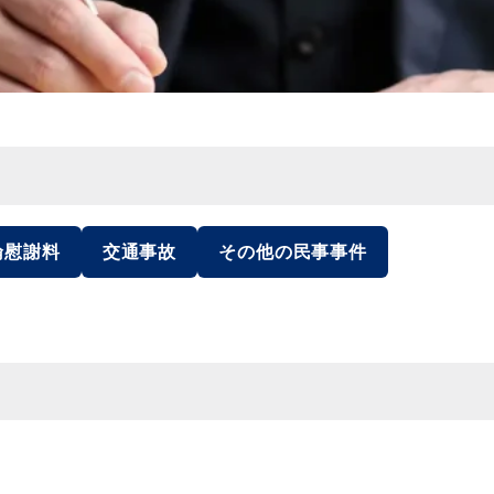
倫慰謝料
交通事故
その他の民事事件