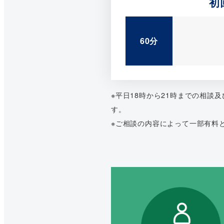
初
60分
※平日18時から21時までの相談
す。
※ご相談の内容によって一部有料