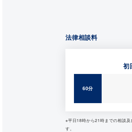
法律相談料
初
60分
※平日18時から21時までの相談
す。